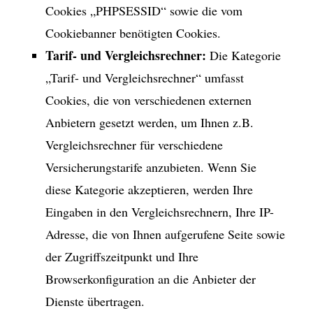
Cookies „PHPSESSID“ sowie die vom
Cookiebanner benötigten Cookies.
Tarif- und Vergleichsrechner:
Die Kategorie
„Tarif- und Vergleichsrechner“ umfasst
Cookies, die von verschiedenen externen
Anbietern gesetzt werden, um Ihnen z.B.
Vergleichsrechner für verschiedene
Versicherungstarife anzubieten. Wenn Sie
diese Kategorie akzeptieren, werden Ihre
Eingaben in den Vergleichsrechnern, Ihre IP-
Adresse, die von Ihnen aufgerufene Seite sowie
der Zugriffszeitpunkt und Ihre
Browserkonfiguration an die Anbieter der
Dienste übertragen.