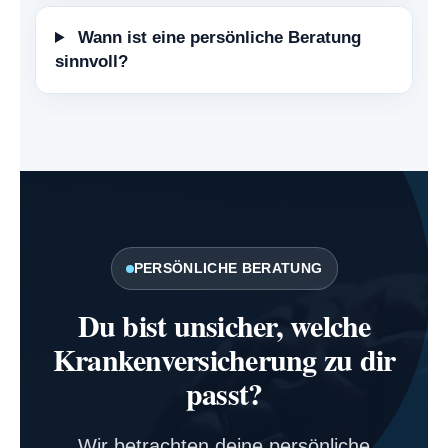
Wann ist eine persönliche Beratung
sinnvoll?
PERSÖNLICHE BERATUNG
Du bist unsicher, welche
Kranken­ver­si­che­rung zu dir
passt?
Wir betrachten deine persönliche