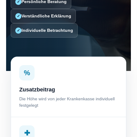
Persönliche Beratung
✓
Verständliche Erklärung
✓
Individuelle Betrachtung
✓
%
Zusatzbeitrag
Die Höhe wird von jeder Krankenkasse individuell
festgelegt
✚