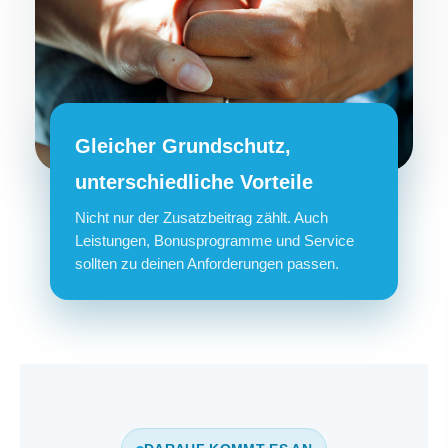
Gleicher Grundschutz,
unterschiedliche Vorteile
Nicht nur der Zusatzbeitrag zählt. Auch
Leistungen, Bonusprogramme und Service
sollten zu deinen Anforderungen passen.