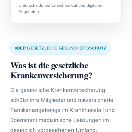
Unterschiede bei Erreichbarkeit und digitalen
Angeboten
DER GESETZLICHE GESUNDHEITSSCHUTZ
Was ist die gesetzliche
Kranken­ver­si­che­rung?
Die gesetzliche Kranken­ver­si­che­rung
schützt ihre Mitglieder und mitversicherte
Familienangehörige im Krankheitsfall und
übernimmt medizinische Leistungen im
gesetzlich vorgesehenen Umfang.