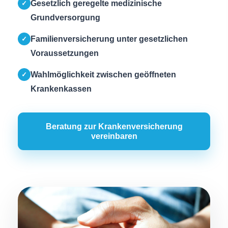
Gesetzlich geregelte medizinische
✓
Grundversorgung
Familienversicherung unter gesetzlichen
✓
Voraussetzungen
Wahlmöglichkeit zwischen geöffneten
✓
Krankenkassen
Beratung zur Kranken­ver­si­che­rung
vereinbaren