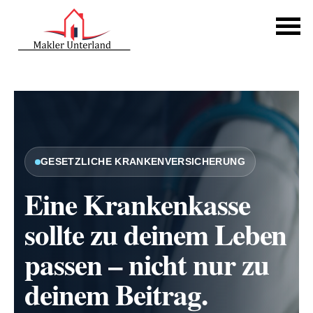
GESETZLICHE KRANKEN­VER­SI­CHE­RUNG
Eine Krankenkasse
sollte zu deinem Leben
passen – nicht nur zu
deinem Beitrag.