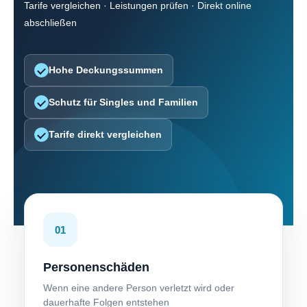
Tarife ver­gleichen · Leistungen prüfen · Direkt online
abschließen
Hohe Deckungs­summen
Schutz für Singles und Familien
Tarife direkt ver­gleichen
01
Per­sonenschäden
Wenn eine andere Person verletzt wird oder
dauerhafte Folgen entstehen