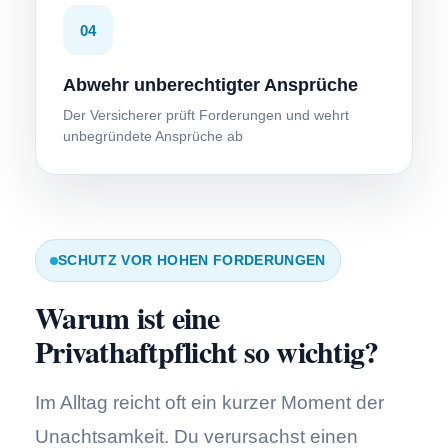
04
Abwehr unberechtigter Ansprüche
Der Versicherer prüft Forderungen und wehrt
unbegründete Ansprüche ab
SCHUTZ VOR HOHEN FORDERUNGEN
Warum ist eine
Privathaftpflicht so wichtig?
Im Alltag reicht oft ein kurzer Moment der
Unachtsamkeit. Du verursachst einen