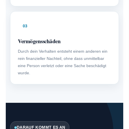
03
Vermögensschäden
Durch dein Verhalten entsteht einem anderen ein
rein finanzieller Nachteil, ohne dass unmittelbar
eine Person verletzt oder eine Sache beschädigt
wurde.
DARAUF KOMMT ES AN